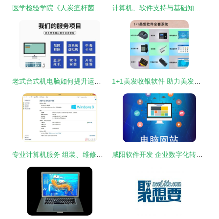
医学检验学院《人炭疽杆菌的细菌学检验虚拟仿真系统》获计算机软件著作权
计算机、软件支持与基础知识平面插画概念集选择指南
老式台式机电脑如何提升运行速度 软件优化全攻略
1+1美发收银软件 助力美发店智慧升级的最佳选择
专业计算机服务 组装、维修与维护一站式解决方案
咸阳软件开发 企业数字化转型的引擎与计算机软件咨询的价值