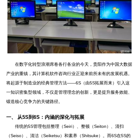
在数字化转型浪潮席卷各行各业的今天，贵阳作为中国大数据
产业的重镇，其计算机软件咨询行业正迎来前所未有的发展机遇。
将起源于制造业的经典管理方法——6S（由5S拓展而来）引入这
一知识密集型领域，不仅是管理理念的创新，更是提升服务效能、
锻造核心竞争力的关键路径。
一、 从5S到6S：内涵的深化与拓展
传统的5S管理包括整理（Seiri）、整顿（Seiton）、清扫
（Seiso）、清洁（Seiketsu）和素养（Shitsuke）。而6S在5S的