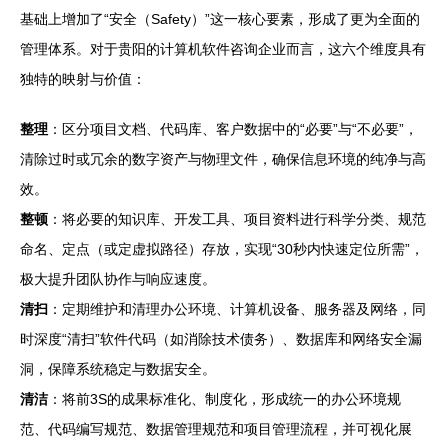
基础上增加了“安全（Safety）”这一核心要素，形成了更为全面的
管理体系。对于贵阳的计算机软件咨询企业而言，这六个维度具有
独特的映射与价值：
整理
：区分项目文档、代码库、客户数据中的“必要”与“不必要”，
清除过时或冗余的数字资产与物理文件，确保信息环境的纯净与高
效。
整顿
：将必要的知识库、开发工具、项目资料进行科学分类、规范
命名、定点（或定虚拟路径）存放，实现“30秒内快速定位所需”，
极大提升团队协作与响应速度。
清扫
：定期维护和清理办公环境、计算机设备、服务器及网络，同
时深度“清扫”软件代码（如消除技术债务）、数据库和网络安全漏
洞，保障系统稳定与数据安全。
清洁
：将前3S的成果标准化、制度化，形成统一的办公环境规
范、代码编写规范、数据管理规范和项目管理流程，并可视化展