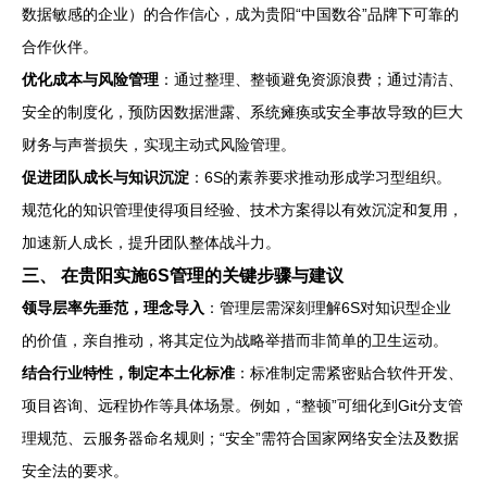
数据敏感的企业）的合作信心，成为贵阳“中国数谷”品牌下可靠的
合作伙伴。
优化成本与风险管理
：通过整理、整顿避免资源浪费；通过清洁、
安全的制度化，预防因数据泄露、系统瘫痪或安全事故导致的巨大
财务与声誉损失，实现主动式风险管理。
促进团队成长与知识沉淀
：6S的素养要求推动形成学习型组织。
规范化的知识管理使得项目经验、技术方案得以有效沉淀和复用，
加速新人成长，提升团队整体战斗力。
三、 在贵阳实施6S管理的关键步骤与建议
领导层率先垂范，理念导入
：管理层需深刻理解6S对知识型企业
的价值，亲自推动，将其定位为战略举措而非简单的卫生运动。
结合行业特性，制定本土化标准
：标准制定需紧密贴合软件开发、
项目咨询、远程协作等具体场景。例如，“整顿”可细化到Git分支管
理规范、云服务器命名规则；“安全”需符合国家网络安全法及数据
安全法的要求。