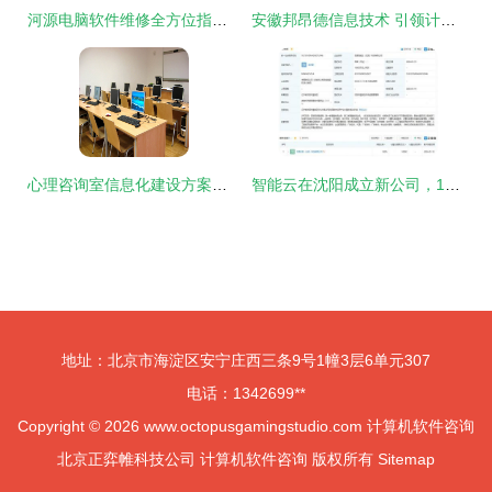
河源电脑软件维修全方位指南 24小时上门服务与专业咨询电话
安徽邦昂德信息技术 引领计算机软件咨询的专业力量
心理咨询室信息化建设方案与软件咨询建议标准
智能云在沈阳成立新公司，1亿元注册资本深耕软件咨询
地址：北京市海淀区安宁庄西三条9号1幢3层6单元307
电话：1342699**
Copyright © 2026
www.octopusgamingstudio.com
计算机软件咨询
北京正弈帷科技公司
计算机软件咨询
版权所有
Sitemap