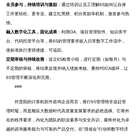
全员参与，持续培训与激励
：通过培训让员工理解6S如何让自身
工作更轻松、更专业。建立红黑榜、积分奖励等机制，激发参与热
情。
融入数字化工具，固化成果
：利用OA、项目管理软件、知识库平
台、代码托管平台等，将6S的管理要求嵌入日常数字工作流中，
使标准执行变得便捷、可追踪。
定期审核与持续改善
：设立6S检查小组，进行定期（如每月）与
不定期的审核，将结果反馈并纳入绩效考核。秉持PDCA循环，让
6S管理不断深化和完善。
###
对贵阳的计算机软件咨询企业而言，推行6S管理绝非追赶管
理时髦，而是顺应大数据时代高质量发展要求的必然选择。它将外
在的秩序要求，内化为团队的职业素养与安全共识，最终外化为卓
越的咨询服务能力与可靠的产品交付。在“强省会”行动和数字经济