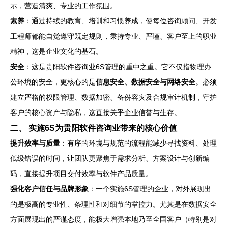
示，营造清爽、专业的工作氛围。
素养
：通过持续的教育、培训和习惯养成，使每位咨询顾问、开发
工程师都能自觉遵守既定规则，秉持专业、严谨、客户至上的职业
精神，这是企业文化的基石。
安全
：这是贵阳软件咨询业6S管理的重中之重。它不仅指物理办
公环境的安全，更核心的是
信息安全、数据安全与网络安全
。必须
建立严格的权限管理、数据加密、备份容灾及合规审计机制，守护
客户的核心资产与隐私，这直接关乎企业信誉与生存。
二、 实施6S为贵阳软件咨询业带来的核心价值
提升效率与质量
：有序的环境与规范的流程能减少寻找资料、处理
低级错误的时间，让团队更聚焦于需求分析、方案设计与创新编
码，直接提升项目交付效率与软件产品质量。
强化客户信任与品牌形象
：一个实施6S管理的企业，对外展现出
的是极高的专业性、条理性和对细节的掌控力。尤其是在数据安全
方面展现出的严谨态度，能极大增强本地乃至全国客户（特别是对