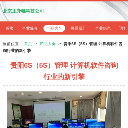
北京正弈帷科技公司
首页
企业简介
产品大全
联系我们
企业信息
访客
>
>
当前位置：
首页
产品大全
贵阳6S（5S）管理 计算机软件咨
询行业的新引擎
贵阳6S（5S）管理 计算机软件咨询
行业的新引擎