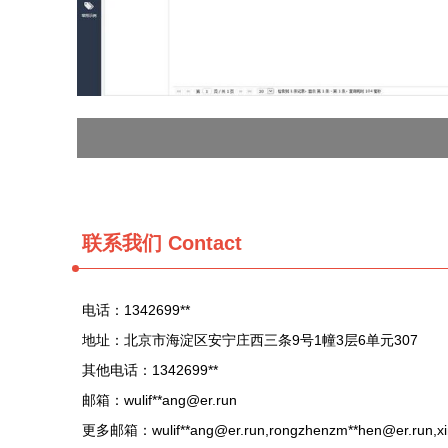
联系我们 Contact
电话：1342699**
地址：北京市海淀区安宁庄西三条9号1幢3层6单元307
其他电话：1342699**
邮箱：wulif**
ang@er.run
更多邮箱：wulif**
ang@er.run
,rongzhenzm**
hen@er.run
,x