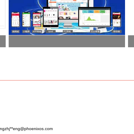
ingzhj**
eng@phoenixos.com