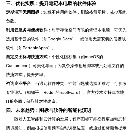
三、优化实践：提升笔记本电脑的软件体验
定期清理无用图标
：卸载不使用的软件，删除残留图标，减少系统
负载。
利用云服务与便携软件
：对于存储空间有限的笔记本电脑，可优先
选用基于云的软件（如Google Docs），或使用无需安装的便携版
软件（如PortableApps）。
自定义图标与快捷方式
：个性化图标集（如macOS的
CustomIcon）可美化界面；为复杂操作创建脚本或批处理文件的
快捷方式，提升效率。
咨询专业平台
：当遇到软件冲突、性能问题或选择困难时，可参考
专业论坛（如知乎、Reddit的r/software）、官方技术支持或本地
IT服务商，获取针对性建议。
四、未来趋势：图标与软件的智能化演进
随着人工智能和云计算的发展，程序图标可能变得更加动态和
情境感知，例如根据使用频率自动调整位置，或通过图标颜色提示