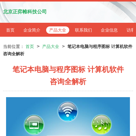
北京正弈帷科技公司
首页
企业简介
产品大全
联系我们
企业信息
访客
>
>
当前位置：
首页
产品大全
笔记本电脑与程序图标 计算机软件
咨询全解析
笔记本电脑与程序图标 计算机软件
咨询全解析