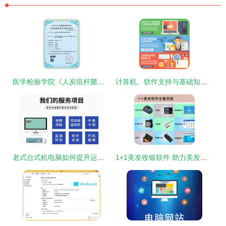
医学检验学院《人炭疽杆菌的细菌学检验虚拟仿真系统》获计算机软件著作权
计算机、软件支持与基础知识平面插画概念集选择指南
老式台式机电脑如何提升运行速度 软件优化全攻略
1+1美发收银软件 助力美发店智慧升级的最佳选择