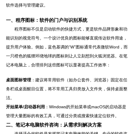
软件选择与管理建议。
一、程序图标：软件的门户与识别系统
程序图标不仅是启动软件的快捷方式，更是软件品牌形象和功
能识别的视觉符号。一个设计优良的图标能够直观传达软件用途，
提升用户体验。例如，蓝色基调的“W”图标通常代表微软Word，而
一只橙色的狐狸环绕地球的图标则让人立刻想到火狐浏览器。在笔
记本电脑上，合理排列这些图标可以显著提高工作效率：
桌面图标管理
：建议将常用软件（如办公套件、浏览器）固定在任
务栏或桌面醒目位置，将不常用工具归类放入文件夹，保持桌面整
洁。
开始菜单/启动器利用
：Windows的开始菜单或macOS的启动器是
管理大量图标的有效工具，可通过分类或搜索快速定位软件。
二、笔记本电脑软件咨询：从需求到解决方案
选择适合的软件是发挥笔记本电脑效能的关键。专业的软件咨