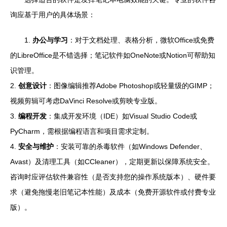
询应基于用户的具体场景：
1.
办公与学习
：对于文档处理、表格分析，微软Office或免费
的LibreOffice是不错选择；笔记软件如OneNote或Notion可帮助知
识管理。
2.
创意设计
：图像编辑推荐Adobe Photoshop或轻量级的GIMP；
视频剪辑可考虑DaVinci Resolve或剪映专业版。
3.
编程开发
：集成开发环境（IDE）如Visual Studio Code或
PyCharm，需根据编程语言和项目需求定制。
4.
安全与维护
：安装可靠的杀毒软件（如Windows Defender、
Avast）及清理工具（如CCleaner），定期更新以保障系统安全。
咨询时应评估软件兼容性（是否支持您的操作系统版本）、硬件要
求（避免拖慢老旧笔记本性能）及成本（免费开源软件或付费专业
版）。